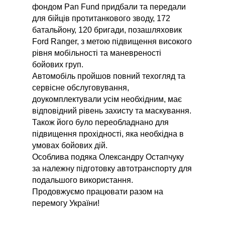
фондом Pan Fund придбали та передали
для бійців протитанкового зводу, 172
батальйону, 120 бригади, позашляховик
Ford Ranger, з метою підвищення високого
рівня мобільності та маневреності
бойових груп.
Автомобіль пройшов повний техогляд та
сервісне обслуговування,
доукомплектували усім необхідним, має
відповідний рівень захисту та маскування.
Також його було переобладнано для
підвищення прохідності, яка необхідна в
умовах бойових дій.
Особлива подяка Олександру Остапчуку
за належну підготовку автотранспорту для
подальшого використання.
Продовжуємо працювати разом на
перемогу України!