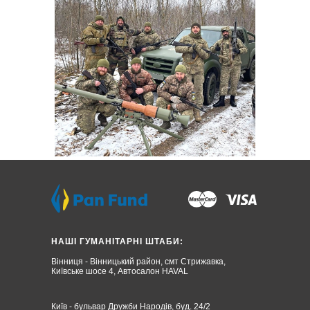
НАШІ ГУМАНІТАРНІ ШТАБИ:
Вінниця - Вінницький район, смт Стрижавка,
Київське шосе 4, Автосалон HAVAL
Київ - бульвар Дружби Народів, буд. 24/2