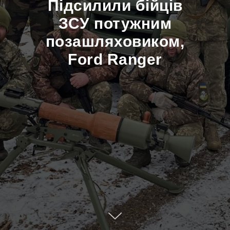
Підсилили бійців
ЗСУ потужним
позашляховиком,
Ford Ranger