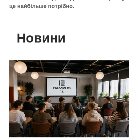
це найбільше потрібно.
Новини