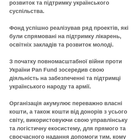
розвиток та підтримку українського
суспільства.
Фонд успішно реалізував ряд проектів, які
були спрямовані на підтримку лікарень,
освітніх закладів та розвиток молоді.
З початку повномасштабної війни проти
України Pan Fund зосередив свою
діяльність на забезпеченні та підтримці
українського народу та армії.
Організація акумулює переважно власні
кошти, а також кошти від донорів з усього
світу, використовуючи свою управлінську
та логістичну екосистему, для прямого та
своєчасного надання допомоги тим, кому