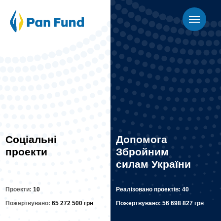
Соціальні
Допомога
проекти
Збройним
силам України
Проекти:
10
Реалізовано проектів:
40
Пожертвувано:
65 272 500 грн
Пожертвувано:
56 698 827 грн