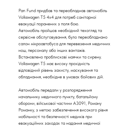
Pan Fund придбав та переобладнав автомобіль
Volkswagen T5 4x4 для потреб санітарної
евакуації поранених з поля бою.
Автомобіль пройшов необхідний техогляд та
сервісне обслуговування, було переобладнано
салон мікроавтобуса для перевезення медичних
нош, персоналу або інших вантажів.
Встановлено проблискові маячки та сирену.
Volkswagen T5 має високу прохідність
відповідний рівень захисту, маскування та
обладнання, необхідне в умовах бойових дій.
Автомобіль передали у розпорядження
начальнику медичного пункту, батальйону
оборони, військової частини А3091, Роману
Романку, з метою забезпечення високого рівня
мобільності та безпечності медиків при
евакуаційних заходах та надання медичної