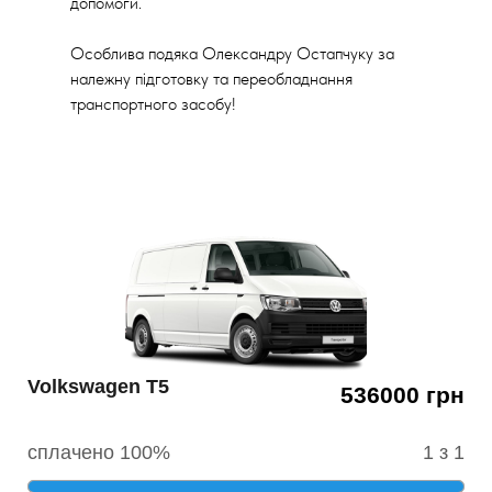
допомоги.
Особлива подяка Олександру Остапчуку за
належну підготовку та переобладнання
транспортного засобу!
Volkswagen T5
536000 грн
сплачено 100%
1 з 1