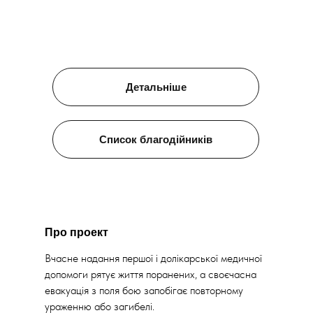
Детальніше
Список благодійників
Про проект
Вчасне надання першої і долікарської медичної
допомоги рятує життя поранених, а своєчасна
евакуація з поля бою запобігає повторному
ураженню або загибелі.