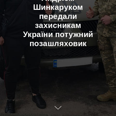
Шинкаруком
передали
захисникам
України потужний
позашляховик