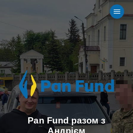
Pan Fund разом з
Андрієм