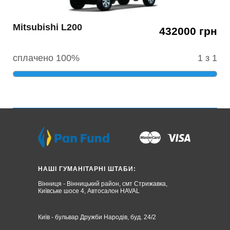
Mitsubishi L200
432000 грн
сплачено 100%
1 з 1
НАШІ ГУМАНІТАРНІ ШТАБИ:
Вінниця - Вінницький район, смт Стрижавка,
Київське шосе 4, Автосалон HAVAL
Київ - бульвар Дружби Народів, буд. 24/2