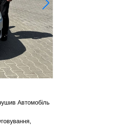
ирушив Автомобіль
уговування,