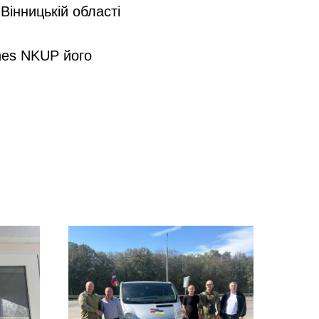
Вінницькій області
nes NKUP його