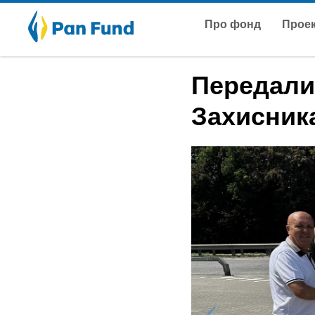
Про фонд
Прое
Передали
Захисник