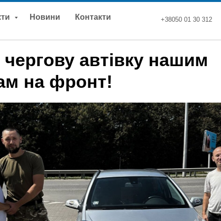
кти
Новини
Контакти
+38050 01 30 312
 чергову автівку нашим
ам на фронт!