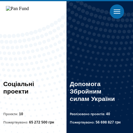
Соціальні
Допомога
проекти
Збройним
силам України
Проекти:
10
Реалізовано проектів:
40
Пожертвувано:
65 272 500 грн
Пожертвувано:
56 698 827 грн