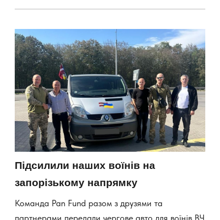
Підсилили наших воїнів на
запорізькому напрямку
Команда Pan Fund разом з друзями та
партнерами передали чергове авто для воїнів ВЧ