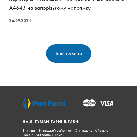
А4643 на запорізькому напрямку
26.09.2024
Іншi новини
НАШІ ГУМАНІТАРНІ ШТАБИ:
Вінниця - Вінницький район, смт Стрижавка, Київське
шосе 4, Автосалон HAVAL