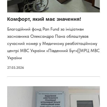
Комфорт, який має значення!
Благодійний фонд Pan Fund за ініціативи
засновника Олександра Пана облаштував
сучасний номер у Медичному реабілітаційному
центрі МВС України «Південний Буг»((МРЦ МВС
України
27.03.2026