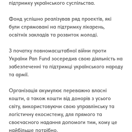
підтримку українського суспільства.
Фонд успішно реалізував ряд проектів, які
були спрямовані на підтримку лікарень,
освітніх закладів та розвиток молоді.
З початку повномасштабної війни проти
України Pan Fund зосередив свою діяльність на
забезпеченні та підтримці українського народу
та армії.
Організація акумулює переважно власні
кошти, а також кошти від донорів з усього
світу, використовуючи свою управлінську та
логістичну екосистему, для прямого та
своєчасного надання допомоги тим, кому це
найбільше потрібно.