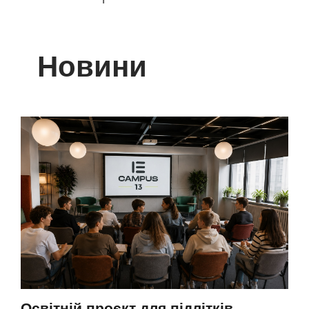
Новини
Освітній проєкт для підлітків