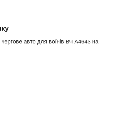
мку
чергове авто для воїнів ВЧ А4643 на