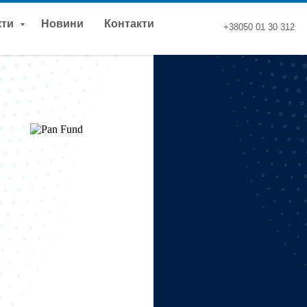
кти
Новини
Контакти
+38050 01 30 312