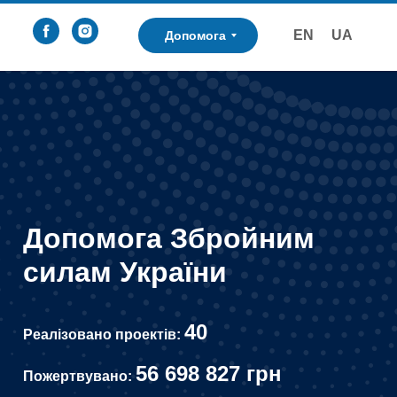
EN
UA
Допомога
Допомога Збройним
силам України
40
Реалізовано проектів:
56 698 827 грн
Пожертвувано: