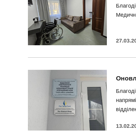
Благоді
Медично
27.03.2
Оновл
Благоді
напрямі
відділе
13.02.2