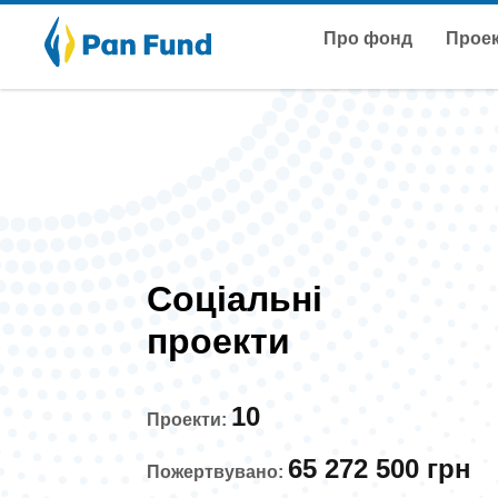
Про фонд
Прое
Соціальні
проекти
10
Проекти:
65 272 500 грн
Пожертвувано: