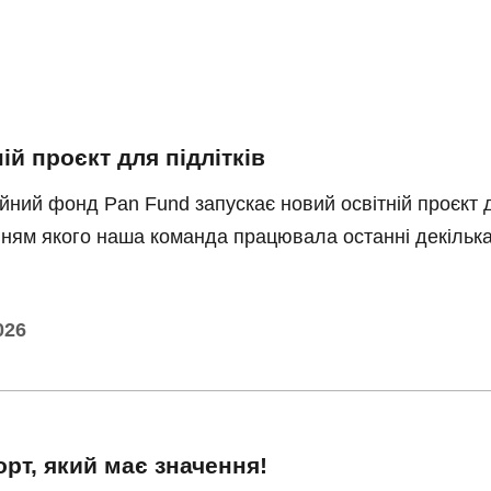
ій проєкт для підлітків
йний фонд Pan Fund запускає новий освітній проєкт 
ням якого наша команда працювала останні декілька 
026
рт, який має значення!