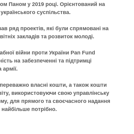
ом Паном у 2019 році. Орієнтований на
 українського суспільства.
ав ряд проектів, які були спрямовані на
вітніх закладів та розвиток молоді.
бної війни проти України Pan Fund
ість на забезпеченні та підтримці
 армії.
переважно власні кошти, а також кошти
світу, використовуючи свою управлінську
ему, для прямого та своєчасного надання
 найбільше потрібно.