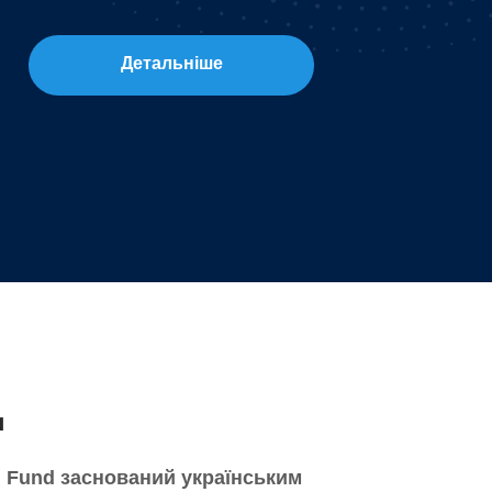
Детальніше
д
 Fund заснований українським