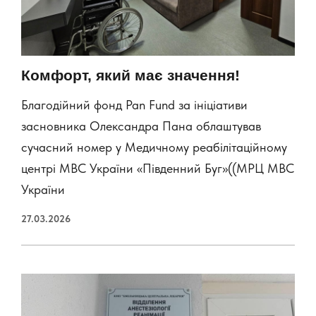
Комфорт, який має значення!
Благодійний фонд Pan Fund за ініціативи
засновника Олександра Пана облаштував
сучасний номер у Медичному реабілітаційному
центрі МВС України «Південний Буг»((МРЦ МВС
України
27.03.2026