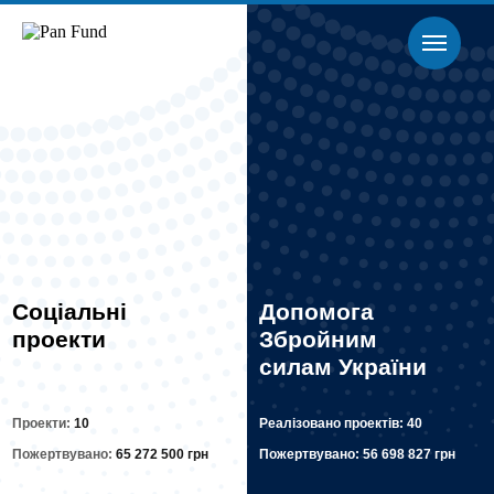
Соціальні
Допомога
проекти
Збройним
силам України
Проекти:
10
Реалізовано проектів:
40
Пожертвувано:
65 272 500 грн
Пожертвувано:
56 698 827 грн